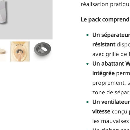
réalisation pratiqu
Le pack comprend 
Un séparateur 
résistant
dispo
avec grille de 
Un abattant W
intégrée
perme
proprement, s
zone de sépar
Un ventilateur
vitesse
conçu p
les mauvaises