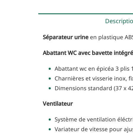
Descripti
Séparateur urine
en plastique ABS
Abattant WC avec bavette intégr
Abattant wc en épicéa 3 pli
Charnières et visserie inox, f
Dimensions standard (37 x 4
Ventilateur
Système de ventilation éléc
Variateur de vitesse pour ajus