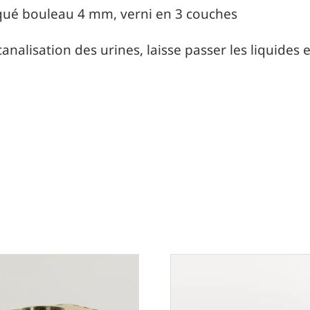
aqué bouleau 4 mm, verni en 3 couches
canalisation des urines, laisse passer les liquide