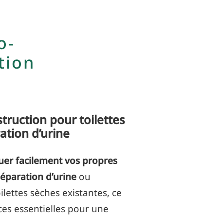
o-
tion
truction pour toilettes
ation d’urine
uer facilement vos propres
séparation d’urine
ou
ilettes sèches existantes, ce
èces essentielles pour une