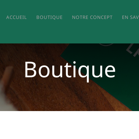
ACCUEIL
BOUTIQUE
NOTRE CONCEPT
EN SA
Boutique