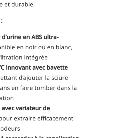
e et durable.
:
d’urine en ABS ultra-
nible en noir ou en blanc,
filtration intégrée
C innovant avec bavette
ttant d’ajouter la sciure
ans en faire tomber dans la
ation
 avec variateur de
our extraire efficacement
 odeurs