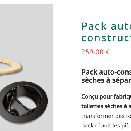
Pack aut
construc
259,00
€
Pack auto-cons
sèches à sépar
Conçu pour fabriq
toilettes sèches à 
transformer des to
pack réunit les pi