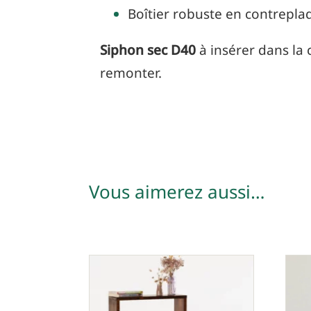
Boîtier robuste en contrepl
Siphon sec D40
à insérer dans la 
remonter.
Vous aimerez aussi…